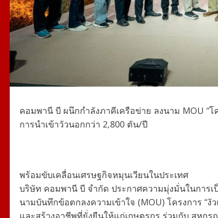
คอมพานี บี ผนึกกำลังภาคีเครือข่าย ลงนาม MOU “โค
การนำเข้าวัวนอกกว่า 2,800 ตัน/ปี
พร้อมขับเคลื่อนเศรษฐกิจหมุนเวียนในประเทศ
บริษัท คอมพานี บี จำกัด ประกาศความมุ่งมั่นในการเป
นามบันทึกข้อตกลงความเข้าใจ (MOU) โครงการ “งัว
และสร้างอาชีพที่ยั่งยืนให้แก่เกษตรกร ร่วมกับ สห