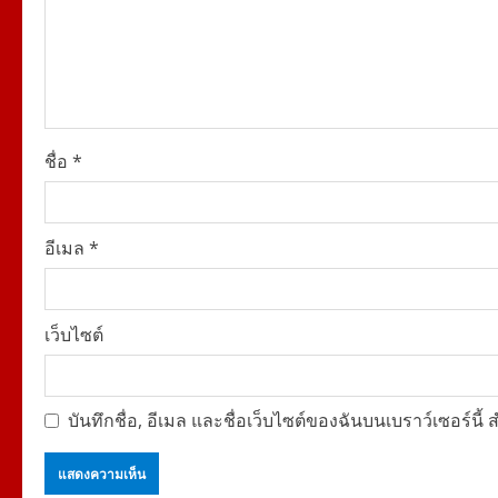
a
d
i
ชื่อ
*
n
g
อีเมล
*
เว็บไซต์
บันทึกชื่อ, อีเมล และชื่อเว็บไซต์ของฉันบนเบราว์เซอร์น