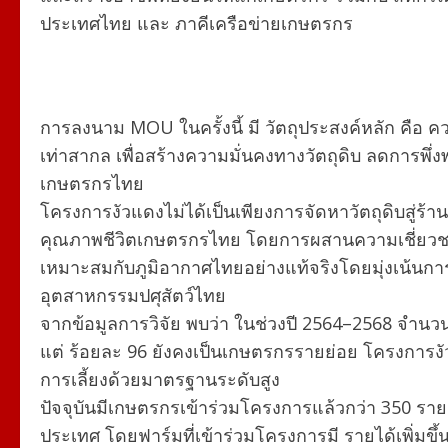
ประเทศไทย และ ภาคีเครือข่ายเกษตรกร
การลงนาม MOU ในครั้งนี้ มี วัตถุประสงค์หลัก คือ
เท่าสากล เพื่อสร้างความมั่นคงทางวัตถุดิบ ลดการพึ่ง
เกษตรกรไทย
โครงการงัวแดงไม่ได้เป็นเพียงการจัดหาวัตถุดิบสู่ร้า
คุณภาพชีวิตเกษตรกรไทย โดยการผสานความเชี่ยวชาญด
เหมาะสมกับภูมิอากาศไทยอย่างแท้จริงโดยมุ่งเน้นกา
อุตสาหกรรมปศุสัตว์ไทย
จากข้อมูลการวิจัย พบว่า ในช่วงปี 2564–2568 จำนวนเก
แต่ ร้อยละ 96 ยังคงเป็นเกษตรกรรายย่อย โครงการงัวแ
การเลี้ยงด้วยมาตรฐานระดับสูง
ปัจจุบันมีเกษตรกรเข้าร่วมโครงการแล้วกว่า 350 ราย แ
ประเทศ โดยฟาร์มที่เข้าร่วมโครงการมี รายได้เพิ่มขึ้นเ