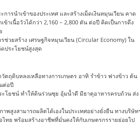
ะการนำเข้าของประเทศ และสร้างเม็ดเงินหมุนเวียน คาด
เนื้อวัวได้กว่า 2,160 – 2,800 ตัน ต่อปี คิดเป็นการดึง
ย
รช่วยสร้าง เศรษฐกิจหมุนเวียน (Circular Economy) ใน
ิดประโยชน์สูงสุด
ย ลดวัตถุดิบหลงเหลือทางการเกษตร อาทิ รำข้าว ฟางข้าว ต้น
นต่อปี
มีประโยชน์ ทำให้ดินร่วนซุย อุ้มน้ำดี มีธาตุอาหารครบถ้วน ส่ง
ณภาพสูงสามารถผลิตได้เองในประเทศอย่างยั่งยืน ทางบริษัท
้อไทย พร้อมสร้างอาชีพที่มั่นคงให้กับเกษตรกรรายย่อยไป