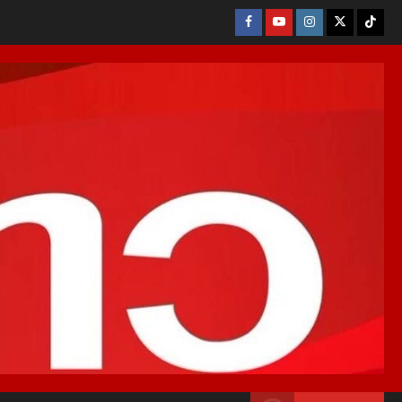
Facebook
Youtube
Instagram
X
Tikto