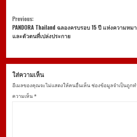
C
Previous:
PANDORA Thailand ฉลองครบรอบ 15 ปี แห่งความหม
o
และตัวตนที่เปล่งประกาย
n
t
i
ใส่ความเห็น
n
อีเมลของคุณจะไม่แสดงให้คนอื่นเห็น
ช่องข้อมูลจำเป็นถูก
u
ความเห็น
*
e
R
e