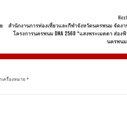
Next
าย
สำนักงานการท่องเที่ยวและกีฬาจังหวัดนครพนม จัดงา
โครงการนครพนม DNA 2568 “แสงพระเมตตา ส่องฟ้
นครพนม
ทำเครื่องหมาย
*