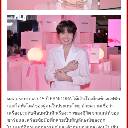
ตลอดระยะเวลา 15 ปี PANDORA ได้เติบโตเคียงข้างแฟชั่น
และไลฟ์สไตล์ของผู้คนในประเทศไทย ด้วยความเชื่อว่า
เครื่องประดับคือบทบันทึกเรื่องราวของชีวิต จากเสน่ห์ของ
ชาร์มและสร้อยข้อมือที่กลายเป็นสัญลักษณ์ของทุก
โมเมนต์ที่ถ่ายทอดอารมณ์และตัวตนของแต่ละคน ในเส้น