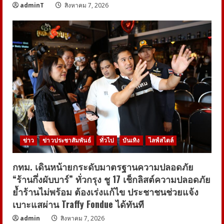
adminT
สิงหาคม 7, 2026
ข่าว
ข่าวประชาสัมพันธ์
ทั่วไป
บันเทิง
ไลฟ์สไตล์
กทม. เดินหน้ายกระดับมาตรฐานความปลอดภัย
“ร้านกึ่งผับบาร์” ทั่วกรุง ชู 17 เช็กลิสต์ความปลอดภัย
ย้ำร้านไม่พร้อม ต้องเร่งแก้ไข ประชาชนช่วยแจ้ง
เบาะแสผ่าน Traffy Fondue ได้ทันที
admin
สิงหาคม 7, 2026