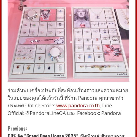
ร่วมค้นพบเครื่องประดับที่สะท้อนเรื่องราวและความหมาย
ในแบบของคุณได้แล้ววันนี้ ที่ร้าน Pandora ทุกสาขาทั่ว
ประเทศ Online Store:
www.pandora.co.th
, Line
Official: @PandoraLineOA และ Facebook: Pandora
C
Previous:
CBS จัด “Grand Open House 2025” เปิดบ้านสู่เส้นทางการ