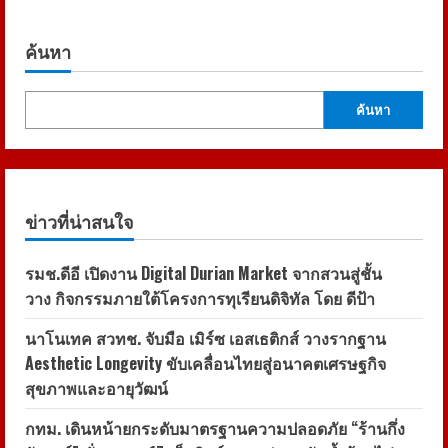
ค้นหา
ค้นหา
ข่าวที่น่าสนใจ
รมช.ดีอี เปิดงาน Digital Durian Market จากสวนสู่ชั้น
วาง กิจกรรมภายใต้โครงการทุเรียนดิจิทัล โดย ดีป้า
นาโนเทค สวทช. จับมือ เมิร์ซ เอสเธติกส์ วางรากฐาน
Aesthetic Longevity ขับเคลื่อนไทยสู่อนาคตเศรษฐกิจ
สุขภาพและอายุวัฒน์
กทม. เดินหน้ายกระดับมาตรฐานความปลอดภัย “ร้านกึ่ง