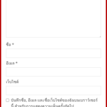
i
n
g
ชื่อ
*
อีเมล
*
เว็บไซต์
บันทึกชื่อ, อีเมล และชื่อเว็บไซต์ของฉันบนเบราว์เซอร์
นี้ สำหรับการแสดงความเห็นครั้งถัดไป