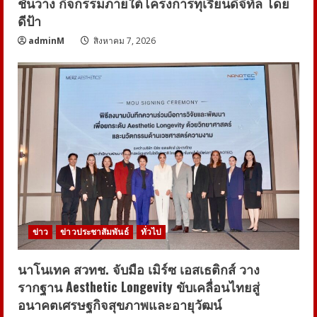
ชั้นวาง กิจกรรมภายใต้โครงการทุเรียนดิจิทัล โดย
ดีป้า
adminM
สิงหาคม 7, 2026
ข่าว
ข่าวประชาสัมพันธ์
ทั่วไป
นาโนเทค สวทช. จับมือ เมิร์ซ เอสเธติกส์ วาง
รากฐาน Aesthetic Longevity ขับเคลื่อนไทยสู่
อนาคตเศรษฐกิจสุขภาพและอายุวัฒน์