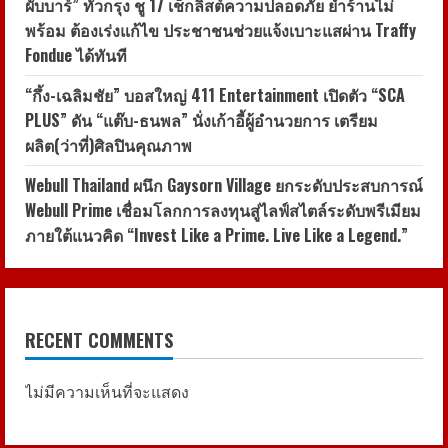
ผับบาร์” ทั่วกรุง ชู 17 เช็กลิสต์ความปลอดภัย ย้ำร้านไม่
พร้อม ต้องเร่งแก้ไข ประชาชนช่วยแจ้งเบาะแสผ่าน Traffy
Fondue ได้ทันที
“กึ้ง-เฉลิมชัย” บอสใหญ่ 411 Entertainment เปิดตัว “SCA
PLUS” ดัน “แต๊บ-ธนพล” นั่งเก้าอี้ผู้อำนวยการ เตรียม
ผลิต(ว่าที่)ศิลปินคุณภาพ
Webull Thailand ผนึก Gaysorn Village ยกระดับประสบการณ์
Webull Prime เชื่อมโลกการลงทุนสู่ไลฟ์สไตล์ระดับพรีเมียม
ภายใต้แนวคิด “Invest Like a Prime. Live Like a Legend.”
RECENT COMMENTS
ไม่มีความเห็นที่จะแสดง