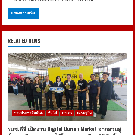
RELATED NEWS
ข่าวประชาสัมพันธ์
ทั่วไป
เกษตร
เศรษฐกิจ
รมช.ดีอี เปิดงาน Digital Durian Market จากสวนสู่