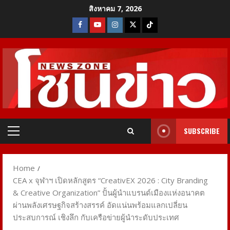
Skip
สิงหาคม 7, 2026
to
Facebook
Youtube
Instagram
X
Tiktok
content
SUBSCRIBE
Primary
Menu
Home
CEA x จุฬาฯ เปิดหลักสูตร “CreativEX 2026 : City Branding
& Creative Organization” ปั้นผู้นำแบรนด์เมืองแห่งอนาคต
ผ่านพลังเศรษฐกิจสร้างสรรค์ อัดแน่นพร้อมแลกเปลี่ยน
ประสบการณ์ เชิงลึก กับเครือข่ายผู้นำระดับประเทศ