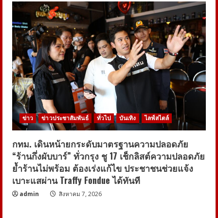
ข่าว
ข่าวประชาสัมพันธ์
ทั่วไป
บันเทิง
ไลฟ์สไตล์
กทม. เดินหน้ายกระดับมาตรฐานความปลอดภัย
“ร้านกึ่งผับบาร์” ทั่วกรุง ชู 17 เช็กลิสต์ความปลอดภัย
ย้ำร้านไม่พร้อม ต้องเร่งแก้ไข ประชาชนช่วยแจ้ง
เบาะแสผ่าน Traffy Fondue ได้ทันที
admin
สิงหาคม 7, 2026