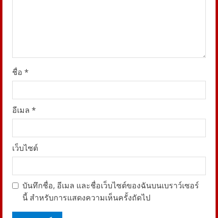
n
g
ชื่อ
*
อีเมล
*
เว็บไซต์
บันทึกชื่อ, อีเมล และชื่อเว็บไซต์ของฉันบนเบราว์เซอร์
นี้ สำหรับการแสดงความเห็นครั้งถัดไป