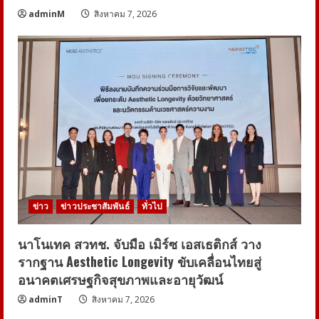
adminM
สิงหาคม 7, 2026
ข่าว
ข่าวประชาสัมพันธ์
ทั่วไป
นาโนเทค สวทช. จับมือ เมิร์ซ เอสเธติกส์ วาง
รากฐาน Aesthetic Longevity ขับเคลื่อนไทยสู่
อนาคตเศรษฐกิจสุขภาพและอายุวัฒน์
adminT
สิงหาคม 7, 2026