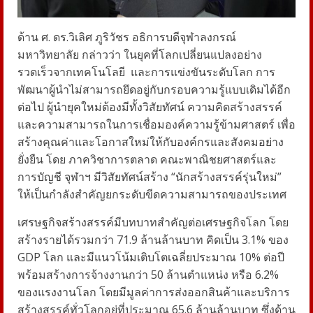
ด้าน ศ. ดร.วิเลิศ ภูริวัชร อธิการบดีจุฬาลงกรณ์
มหาวิทยาลัย กล่าวว่า ในยุคที่โลกเปลี่ยนแปลงอย่าง
รวดเร็วจากเทคโนโลยี
และการแข่งขันระดับโลก การ
พัฒนาผู้นำไม่สามารถยึดอยู่กับกรอบความรู้แบบเดิมได้อีก
ต่อไป ผู้นำยุคใหม่ต้องมีทั้งวิสัยทัศน์ ความคิดสร้างสรรค์
และความสามารถในการเชื่อมองค์ความรู้ข้ามศาสตร์ เพื่อ
สร้างคุณค่าและโอกาสใหม่ให้กับองค์กรและสังคมอย่าง
ยั่งยืน โดย ภาควิชาการตลาด คณะพาณิชยศาสตร์และ
การบัญชี จุฬาฯ มีวิสัยทัศน์สร้าง “นักสร้างสรรค์รุ่นใหม่”
ให้เป็นกำลังสำคัญยกระดับขีดความสามารถของประเทศ
เศรษฐกิจสร้างสรรค์มีบทบาทสำคัญต่อเศรษฐกิจโลก โดย
สร้างรายได้รวมกว่า 71.9 ล้านล้านบาท คิดเป็น 3.1% ของ
GDP โลก และมีแนวโน้มเติบโตเฉลี่ยประมาณ 10% ต่อปี
พร้อมสร้างการจ้างงานกว่า 50 ล้านตำแหน่ง หรือ 6.2%
ของแรงงานโลก โดยมีมูลค่าการส่งออกสินค้าและบริการ
สร้างสรรค์ทั่วโลกอยู่ที่ประมาณ 65.6 ล้านล้านบาท ซึ่งด้าน