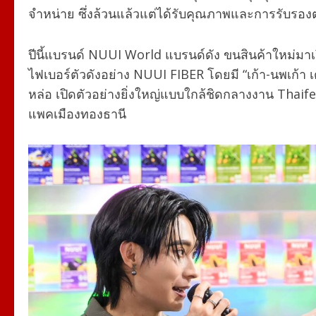
จำหน่าย ซึ่งล้วนแล้วแต่ได้รับคุณภาพและการรับ
ปีนี้แบรนด์ NUUI World แบรนด์ดัง ขนสินค้าใหม่มาเปิ
ไฟเบอร์ตัวดังอย่าง NUUI FIBER โดยมี “เก้า-นพเก้า
หล่อ เปิดตัวอย่างยิ่งใหญ่แบบใกล้ชิดกลางงาน Thaife
แพคเมืองทองธานี