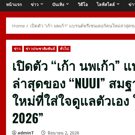
หน้าแรก
ข่าว
บันเทิง
วิดีโอ
ไลฟ์สไตล์
ข่า
Home
เปิดตัว “เก้า นพเก้า” แบรนด์พรีเซนเตอร์คนใหม่ล่าสุ
ข่าว
ข่าวประชาสัมพันธ์
ทั่วไป
เปิดตัว “เก้า นพเก้า”
ล่าสุดของ “NUUI” สม
ใหม่ที่ใส่ใจดูแลตัวเอง
2026”
adminT
มิถุนายน 2, 2026