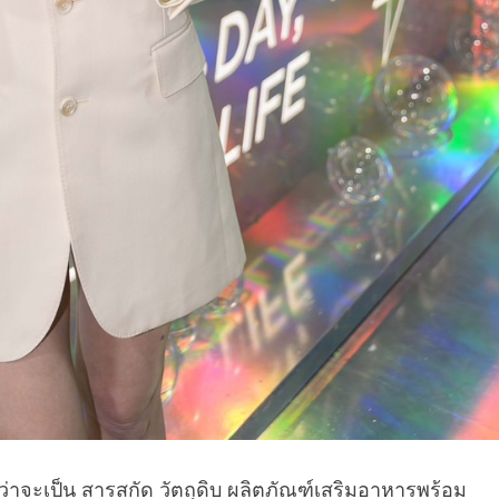
่ว่าจะเป็น สารสกัด วัตถุดิบ ผลิตภัณฑ์เสริมอาหารพร้อม