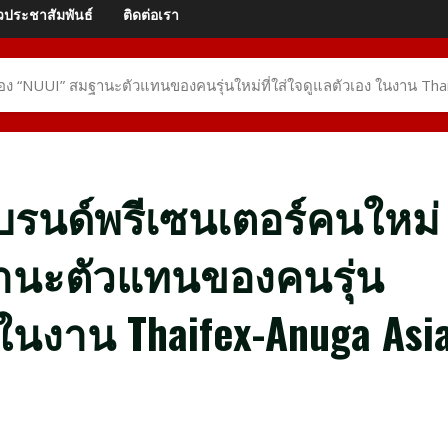
วประชาสัมพันธ์
ติดต่อเรา
ดของ “NUUI” สมฐานะตัวแทนของคนรุ่นใหม่ที่ใส่ใจดูแลตัวเอง ในงาน Th
 แบรนด์พรีเซนเตอร์คนใหม่
ฐานะตัวแทนของคนรุ่น
 ในงาน Thaifex-Anuga Asi