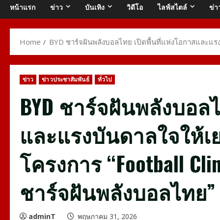
หน้าแรก
ข่าว
บันเทิง
วิดีโอ
ไลฟ์สไตล์
ข่า
Home
BYD ชาร์จฝันพลังบอลไทย เปิดพื้นที่แห่งโอกาสและแ
ข่าว
ข่าวประชาสัมพันธ์
ทั่วไป
BYD ชาร์จฝันพลังบอลไท
และแรงบันดาลใจให้
โครงการ “Football Clin
ชาร์จฝันพลังบอลไทย”
adminT
พฤษภาคม 31, 2026