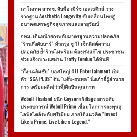
นาโนเทค สวทช. จับมือ เมิร์ซ เอสเธติกส์ วาง
รากฐาน Aesthetic Longevity ขับเคลื่อนไทยสู่
อนาคตเศรษฐกิจสุขภาพและอายุวัฒน์
กทม. เดินหน้ายกระดับมาตรฐานความปลอดภัย
“ร้านกึ่งผับบาร์” ทั่วกรุง ชู 17 เช็กลิสต์ความ
ปลอดภัย ย้ำร้านไม่พร้อม ต้องเร่งแก้ไข ประชาชน
ช่วยแจ้งเบาะแสผ่าน Traffy Fondue ได้ทันที
“กึ้ง-เฉลิมชัย” บอสใหญ่ 411 Entertainment เปิด
ตัว “SCA PLUS” ดัน “แต๊บ-ธนพล” นั่งเก้าอี้ผู้อำนวย
การ เตรียมผลิต(ว่าที่)ศิลปินคุณภาพ
Webull Thailand ผนึก Gaysorn Village ยกระดับ
ประสบการณ์ Webull Prime เชื่อมโลกการลงทุนสู่
ไลฟ์สไตล์ระดับพรีเมียม ภายใต้แนวคิด “Invest
Like a Prime. Live Like a Legend.”