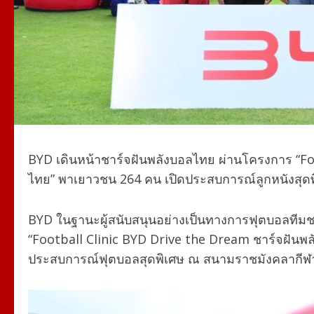
BYD เดินหน้าชาร์จฝันพลังบอลไทย ผ่านโครงการ “Fo
ไทย”
พาเยาวชน 264 คน เปิดประสบการณ์ลูกหนังสุดพ
BYD ในฐานะผู้สนับสนุนอย่างเป็นทางการฟุตบอลทีมช
“Football Clinic BYD Drive the Dream ชาร์จฝันพล
ประสบการณ์ฟุตบอลสุดพิเศษ ณ สนามราชมังคลากีฬาส