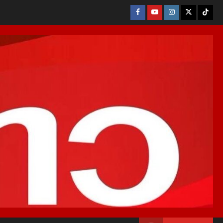
Facebook
Youtube
Instagram
X
Tikto