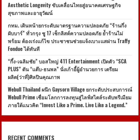
Aesthetic Longevity ขับเคลื่อนไทยสู่อนาคตเศรษฐกิจ
สุขภาพและอายุวัฒน์
กทม. เดินหน้ายกระดับมาตรฐานความปลอดภัย “ร้านกึ่ง
ผับบาร์” ทั่วกรุง ชู 17 เช็กลิสต์ความปลอดภัย ย้ำร้านไม่
พร้อม ต้องเร่งแก้ไข ประชาชนช่วยแจ้งเบาะแสผ่าน Traffy
Fondue ได้ทันที
“กึ้ง-เฉลิมชัย” บอสใหญ่ 411 Entertainment เปิดตัว “SCA
PLUS” ดัน “แต๊บ-ธนพล” นั่งเก้าอี้ผู้อำนวยการ เตรียม
ผลิต(ว่าที่)ศิลปินคุณภาพ
Webull Thailand ผนึก Gaysorn Village ยกระดับประสบการณ์
Webull Prime เชื่อมโลกการลงทุนสู่ไลฟ์สไตล์ระดับพรีเมียม
ภายใต้แนวคิด “Invest Like a Prime. Live Like a Legend.”
RECENT COMMENTS