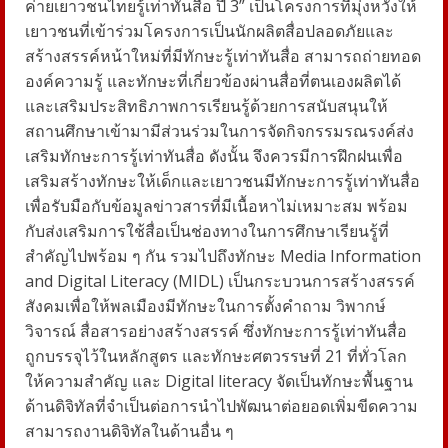
ค่ายเยาวชนไทยรู้เท่าทันสื่อ ปี 3” เป็นโครงการที่มุ่งหวังให้
เยาวชนที่เข้าร่วมโครงการเป็นนักผลิตสื่อปลอดภัยและ
สร้างสรรค์หน้าใหม่ที่มีทักษะรู้เท่าทันสื่อ สามารถถ่ายทอด
องค์ความรู้ และทักษะที่เกี่ยวข้องผ่านสื่อที่ตนเองผลิตได้
และเสริมประสิทธิภาพการเรียนรู้ด้วยการสนับสนุนให้
สถานศึกษาเข้ามามีส่วนร่วมในการจัดกิจกรรมรณรงค์ส่ง
เสริมทักษะการรู้เท่าทันสื่อ ดังนั้น จึงควรมีการฝึกฝนเพื่อ
เสริมสร้างทักษะให้เด็กและเยาวชนมีทักษะการรู้เท่าทันสื่อ
เพื่อรับมือกับข้อมูลข่าวสารที่มีเนื้อหาไม่เหมาะสม พร้อม
กับส่งเสริมการใช้สื่อเป็นช่องทางในการศึกษาเรียนรู้ที่
สำคัญไปพร้อม ๆ กัน รวมไปถึงทักษะ Media Information
and Digital Literacy (MIDL) เป็นกระบวนการสร้างสรรค์
สังคมเพื่อให้พลเมืองมีทักษะในการตั้งคําถาม วิพากษ์
วิจารณ์ สื่อสารอย่างสร้างสรรค์ ซึ่งทักษะการรู้เท่าทันสื่อ
ถูกบรรจุไว้ในหลักสูตร และทักษะศตวรรษที่ 21 ที่ทั่วโลก
ให้ความสําคัญ และ Digital literacy จัดเป็นทักษะพื้นฐาน
ด้านดิจิทัลที่จำเป็นต่อการนำไปพัฒนาต่อยอดเพิ่มขีดความ
สามารถงานดิจิทัลในด้านอื่น ๆ