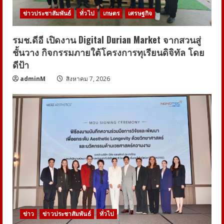
ข่าวประชาสัมพันธ์
ทั่วไป
เกษตร
เศรษฐกิจ
รมช.ดีอี เปิดงาน Digital Durian Market จากสวนสู่
ชั้นวาง กิจกรรมภายใต้โครงการทุเรียนดิจิทัล โดย
ดีป้า
adminM
สิงหาคม 7, 2026
ข่าว
ข่าวประชาสัมพันธ์
ทั่วไป