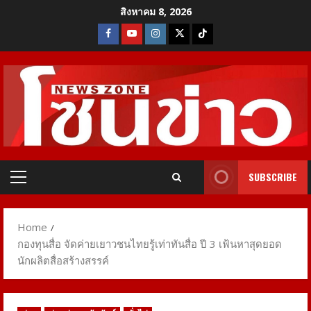
Skip
สิงหาคม 8, 2026
to
Facebook
Youtube
Instagram
X
Tiktok
content
SUBSCRIBE
Primary
Menu
Home
กองทุนสื่อ จัดค่ายเยาวชนไทยรู้เท่าทันสื่อ ปี 3 เฟ้นหาสุดยอด
นักผลิตสื่อสร้างสรรค์