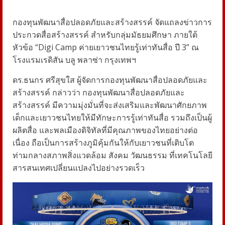
กองทุนพัฒนาสื่อปลอดภัยและสร้างสรรค์ จัดแถลงข่าวการ
ประกวดสื่อสร้างสรรค์ สำหรับกลุ่มมัธยมศึกษา ภายใต้
หัวข้อ “Digi Camp ค่ายเยาวชนไทยรู้เท่าทันสื่อ ปี 3” ณ
โรงแรมเรดิสัน บลู พลาซ่า กรุงเทพฯ
ดร.ธนกร ศรีสุขใส ผู้จัดการกองทุนพัฒนาสื่อปลอดภัยและ
สร้างสรรค์ กล่าวว่า กองทุนพัฒนาสื่อปลอดภัยและ
สร้างสรรค์ มีความมุ่งมั่นที่จะส่งเสริมและพัฒนาศักยภาพ
เด็กและเยาวชนไทยให้มีทักษะการรู้เท่าทันสื่อ รวมถึงเป็นผู้
ผลิตสื่อ และพลเมืองดิจิทัลที่มีคุณภาพของไทยอย่างต่อ
เนื่อง ถือเป็นการสร้างภูมิคุ้มกันให้กับเยาวชนที่เติบโต
ท่ามกลางสภาพสิ่งแวดล้อม สังคม วัฒนธรรม ที่เทคโนโลยี
สารสนเทศเปลี่ยนแปลงไปอย่างรวดเร็ว