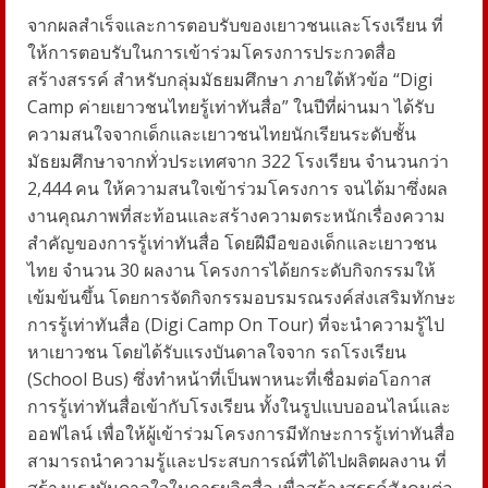
จากผลสำเร็จและการตอบรับของเยาวชนและโรงเรียน ที่
ให้การตอบรับในการเข้าร่วมโครงการประกวดสื่อ
สร้างสรรค์ สำหรับกลุ่มมัธยมศึกษา ภายใต้หัวข้อ “Digi
Camp ค่ายเยาวชนไทยรู้เท่าทันสื่อ” ในปีที่ผ่านมา ได้รับ
ความสนใจจากเด็กและเยาวชนไทยนักเรียนระดับชั้น
มัธยมศึกษาจากทั่วประเทศจาก 322 โรงเรียน จำนวนกว่า
2,444 คน ให้ความสนใจเข้าร่วมโครงการ จนได้มาซึ่งผล
งานคุณภาพที่สะท้อนและสร้างความตระหนักเรื่องความ
สําคัญของการรู้เท่าทันสื่อ โดยฝีมือของเด็กและเยาวชน
ไทย จํานวน 30 ผลงาน โครงการได้ยกระดับกิจกรรมให้
เข้มข้นขึ้น โดยการจัดกิจกรรมอบรมรณรงค์ส่งเสริมทักษะ
การรู้เท่าทันสื่อ (Digi Camp On Tour) ที่จะนำความรู้ไป
หาเยาวชน โดยได้รับแรงบันดาลใจจาก รถโรงเรียน
(School Bus) ซึ่งทำหน้าที่เป็นพาหนะที่เชื่อมต่อโอกาส
การรู้เท่าทันสื่อเข้ากับโรงเรียน ทั้งในรูปแบบออนไลน์และ
ออฟไลน์ เพื่อให้ผู้เข้าร่วมโครงการมีทักษะการรู้เท่าทันสื่อ
สามารถนำความรู้และประสบการณ์ที่ได้ไปผลิตผลงาน ที่
สร้างแรงบันดาลใจในการผลิตสื่อ เพื่อสร้างสรรค์สังคมต่อ