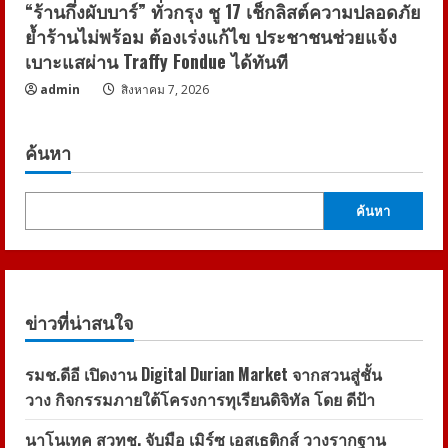
“ร้านกึ่งผับบาร์” ทั่วกรุง ชู 17 เช็กลิสต์ความปลอดภัย
ย้ำร้านไม่พร้อม ต้องเร่งแก้ไข ประชาชนช่วยแจ้ง
เบาะแสผ่าน Traffy Fondue ได้ทันที
admin
สิงหาคม 7, 2026
ค้นหา
ค้นหา
ข่าวที่น่าสนใจ
รมช.ดีอี เปิดงาน Digital Durian Market จากสวนสู่ชั้น
วาง กิจกรรมภายใต้โครงการทุเรียนดิจิทัล โดย ดีป้า
นาโนเทค สวทช. จับมือ เมิร์ซ เอสเธติกส์ วางรากฐาน