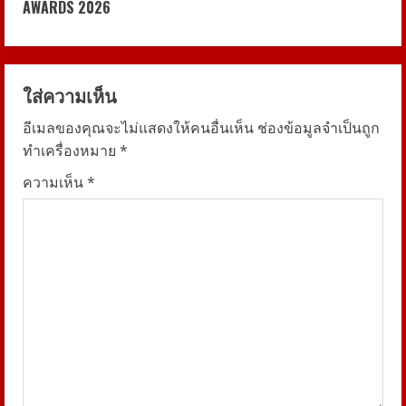
AWARDS 2026
n
u
ใส่ความเห็น
e
อีเมลของคุณจะไม่แสดงให้คนอื่นเห็น
ช่องข้อมูลจำเป็นถูก
R
ทำเครื่องหมาย
*
e
ความเห็น
*
a
d
i
n
g