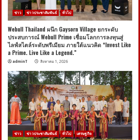
ข่าว
ข่าวประชาสัมพันธ์
ทั่วไป
Webull Thailand ผนึก Gaysorn Village ยกระดับ
ประสบการณ์ Webull Prime เชื่อมโลกการลงทุนสู่
ไลฟ์สไตล์ระดับพรีเมียม ภายใต้แนวคิด “Invest Like
a Prime. Live Like a Legend.”
adminT
สิงหาคม 1, 2026
ข่าว
ข่าวประชาสัมพันธ์
ทั่วไป
เศรษฐกิจ