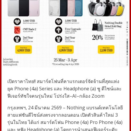
เปิดราคาไทย!! สมาร์ตโฟนที่คาแรกเตอร์จัดจ้านที่สุดแห่ง
ยุค
Phone (4a) Series
และ
Headphone (a)
ชู ดีไซน์และ
ฟีเจอร์ทัชใจคนรุ่นใหม่ โปร่งใส–
AI–
กล้อง
Zoom
กรุงเทพฯ
, 24
มีนาคม
2569
–
Nothing
แบรนด์เทคโนโลยี
สายแฟชันดีไซน์ส่งตรงจากลอนดอน
เปิดตัวสินค้าใหม่
3
รุ่นในไทย ได้แก่ สมาร์ตโฟน
Phone (4a) Pro Phone (4a)
และ หูฟัง
Headphone (a)
โดยการนำเสนอฟีเจอร์ระดับ