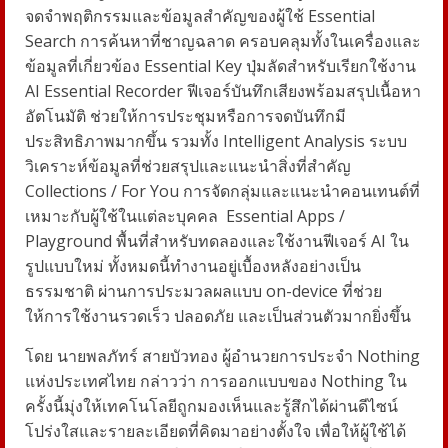
จดจำพฤติกรรมและข้อมูลสำคัญของผู้ใช้
Essential
Search
การค้นหาที่ชาญฉลาด ครอบคลุมทั้งในเครื่องและ
ข้อมูลที่เกี่ยวข้อง
Essential Key
ปุ่มลัดสำหรับเรียกใช้งาน
AI Essential Recorder
ฟีเจอร์บันทึกเสียงพร้อมสรุปเนื้อหา
อัตโนมัติ ช่วยให้การประชุมหรือการจดบันทึกมี
ประสิทธิภาพมากขึ้น รวมทั้ง
Intelligent Analysis
ระบบ
วิเคราะห์ข้อมูลที่ช่วยสรุปและแนะนำสิ่งที่สำคัญ
Collections / For You
การจัดกลุ่มและแนะนำคอนเทนต์ที่
เหมาะกับผู้ใช้ในแต่ละบุคคล
Essential Apps /
Playground
พื้นที่สำหรับทดลองและใช้งานฟีเจอร์
AI
ใน
รูปแบบใหม่ ทั้งหมดนี้ทำงานอยู่เบื้องหลังอย่างเป็น
ธรรมชาติ ผ่านการประมวลผลแบบ
on-device
ที่ช่วย
ให้การใช้งานรวดเร็ว ปลอดภัย และเป็นส่วนตัวมากยิ่งขึ้น
โดย
นายพลภัทร์ สายบัวทอง ผู้อำนวยการประจำ
Nothing
แห่งประเทศไทย
กล่าวว่า การออกแบบของ
Nothing
ใน
ครั้งนี้มุ่งให้เทคโนโลยีถูกมองเห็นและรู้สึกได้ผ่านดีไซน์
โปร่งใสและรายละเอียดที่คิดมาอย่างตั้งใจ เพื่อให้ผู้ใช้ได้