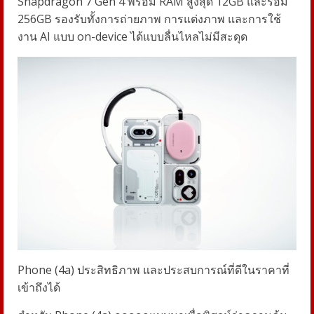
Snapdragon 7 Gen 4
พร้อม
RAM
สูงสุด
12GB
และรอม
256GB
รองรับทั้งการถ่ายภาพ การแต่งภาพ และการใช้
งาน
AI
แบบ
on-device
ได้แบบลื่นไหลไม่มีสะดุด
Phone (4a)
ประสิทธิภาพ และประสบการณ์ที่ดีในราคาที่
เข้าถึงได้