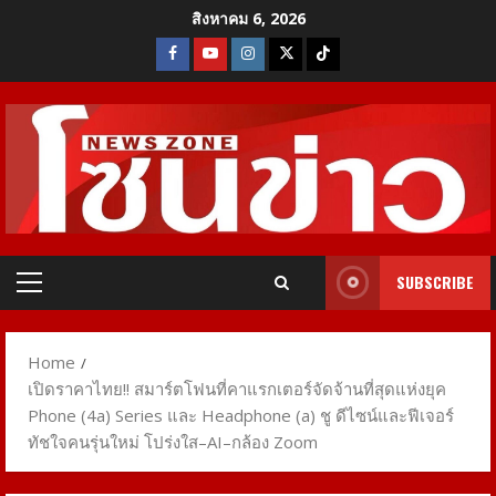
Skip
สิงหาคม 6, 2026
to
Facebook
Youtube
Instagram
X
Tiktok
content
SUBSCRIBE
Primary
Menu
Home
เปิดราคาไทย!! สมาร์ตโฟนที่คาแรกเตอร์จัดจ้านที่สุดแห่งยุค
Phone (4a) Series และ Headphone (a) ชู ดีไซน์และฟีเจอร์
ทัชใจคนรุ่นใหม่ โปร่งใส–AI–กล้อง Zoom