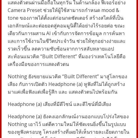
แสดงตัวตนผ่านมือถือในทุกวัน ในด้านกล้อง ฟีเจอร์อย่าง
Camera Preset
ช่วยให้ผู้ใช้สามารถกำหนด
mood &
tone
ของภาพได้ตั้งแต่ก่อนกดชัตเตอร์ สร้างสไตล์ที่เป็น
เอกลักษณ์และต่อยอดสู่คอมมูนิตี้ได้อย่างไร้รอยต่อ ขณะ
เดียวกันการผสาน
AI
เข้ากับการจัดการข้อมูล การค้นหา
และการใช้งานในชีวิตประจำวัน ช่วยให้ทุกอย่างง่ายและ
รวดเร็วขึ้น ลดความซับซ้อนจากการสลับหลายแอป
สะท้อนแนวคิด “
Built Different”
ที่มองว่าเทคโนโลยีคือ
เครื่องมือของการแสดงตัวตน
Nothing
ยังขยายแนวคิด
“
Built Different”
มาสู่โลกของ
เสียง กับการเปิดตัว
Headphone (a)
หูฟังที่ไม่ได้ถูกสร้าง
มาแค่เพื่อฟังแต่เพื่อรู้สึก และ แสดงตัวตนไปพร้อมกัน
Headphone (a)
เสียงที่มีดีไซน์ และดีไซน์ที่มีเสียง
Headphone (a)
ยังคงเอกลักษณ์งานออกแบบโปร่งใสของ
Nothing
เอาไว้ แต่ตีความใหม่ให้ชัดเจนยิ่งขึ้นในรูปแบบ
ของหูฟังครอบหู โครงสร้างที่เผยให้เห็นรายละเอียดภายใน