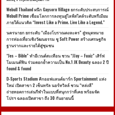
Webull Thailand ผนึก Gaysorn Village ยกระดับประสบการณ์
Webull Prime เชื่อมโลกการลงทุนสู่ไลฟ์สไตล์ระดับพรีเมียม
ภายใต้แนวคิด “Invest Like a Prime. Live Like a Legend.”
นครนายก ยกระดับ “เมืองโบราณดงละคร” สู่หมุดหมาย
การท่องเที่ยวเชิงวัฒนธรรม ชู Soft Power สร้างเศรษฐกิจ
ฐานรากและรายได้สู่ชุมชน
“Jes – Bible” ทำอีเวนต์สะเทือน ชวน “JJay – Fuaiz” เสิร์ฟ
โมเมนต์ฟิน ร่วมตอกย้ำความเป็น No.1 JK Beauty ฉลอง 2 ปี
found & found
D-Sports Stadium คิกออฟแลนด์มาร์ก Sportainment แห่ง
ใหม่ เปิดสาขา 2 เซ็นทรัล นอร์ทวิลล์ ชวน “หล่งลี”
ถ่ายทอดการเล่นกีฬาในแบบที่สนุกกว่าที่เคย พร้อมจัด
โปรฯ ฉลองเปิดสาขา ถึง 30 กันยายนนี้