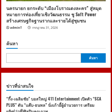
นครนายก ยกระดับ “เมืองโบราณดงละคร” สู่หมุด
หมายการท่องเที่ยวเชิงวัฒนธรรม ชู Soft Power
สร้างเศรษฐกิจฐานรากและรายได้สู่ชุมชน
adminT
กรกฎาคม 31, 2026
ค้นหา
ค้นหา
ข่าวที่น่าสนใจ
“กึ้ง-เฉลิมชัย” บอสใหญ่ 411 Entertainment เปิดตัว “SCA
PLUS” ดัน “แต๊บ-ธนพล” นั่งเก้าอี้ผู้อำนวยการ เตรียม
ผลิต(ว่าที่)ศิลปินคุณภาพ