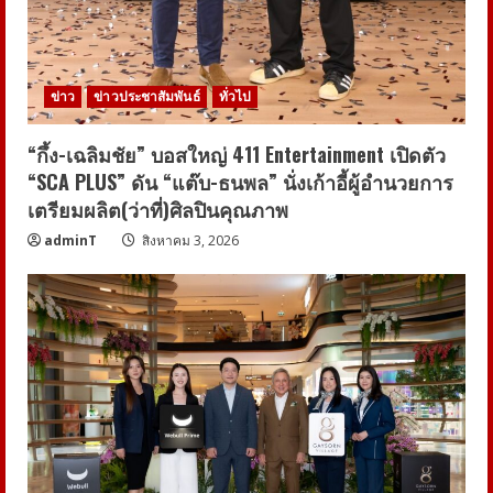
ข่าว
ข่าวประชาสัมพันธ์
ทั่วไป
“กึ้ง-เฉลิมชัย” บอสใหญ่ 411 Entertainment เปิดตัว
“SCA PLUS” ดัน “แต๊บ-ธนพล” นั่งเก้าอี้ผู้อำนวยการ
เตรียมผลิต(ว่าที่)ศิลปินคุณภาพ
adminT
สิงหาคม 3, 2026