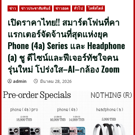
ข่าว
ข่าวประชาสัมพันธ์
ข่าวฮอต
ทั่วไป
ไลฟ์สไตล์
เปิดราคาไทย!! สมาร์ตโฟนที่คา
แรกเตอร์จัดจ้านที่สุดแห่งยุค
Phone (4a) Series และ Headphone
(a) ชู ดีไซน์และฟีเจอร์ทัชใจคน
รุ่นใหม่ โปร่งใส–AI–กล้อง Zoom
admin
มีนาคม 28, 2026