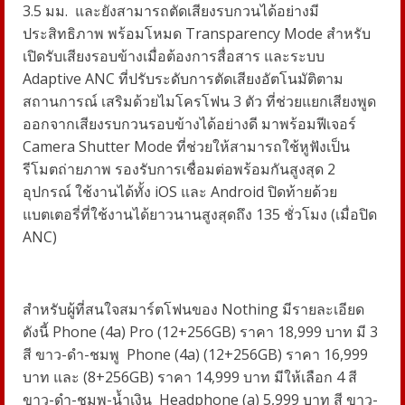
3.5
มม. และยังสามารถตัดเสียงรบกวนได้อย่างมี
ประสิทธิภาพ พร้อมโหมด
Transparency Mode
สำหรับ
เปิดรับเสียงรอบข้างเมื่อต้องการสื่อสาร และระบบ
Adaptive ANC
ที่ปรับระดับการตัดเสียงอัตโนมัติตาม
สถานการณ์ เสริมด้วยไมโครโฟน
3
ตัว ที่ช่วยแยกเสียงพูด
ออกจากเสียงรบกวนรอบข้างได้อย่างดี มาพร้อมฟีเจอร์
Camera Shutter Mode
ที่ช่วยให้สามารถใช้หูฟังเป็น
รีโมตถ่ายภาพ รองรับการเชื่อมต่อพร้อมกันสูงสุด
2
อุปกรณ์ ใช้งานได้ทั้ง
iOS
และ
Android
ปิดท้ายด้วย
แบตเตอรี่ที่ใช้งานได้ยาวนานสูงสุดถึง
135
ชั่วโมง (เมื่อปิด
ANC)
สำหรับผู้ที่สนใจสมาร์ตโฟนของ
Nothing
มีรายละเอียด
ดังนี้
Phone (4a) Pro (12+256GB)
ราคา
18,999
บาท มี
3
สี ขาว-ดำ-ชมพู
Phone (4a) (12+256GB)
ราคา
16,999
บาท และ (
8+256GB)
ราคา
14,999
บาท มีให้เลือก
4
สี
ขาว-ดำ-ชมพู-น้ำเงิน
Headphone (a) 5,999
บาท สี ขาว-