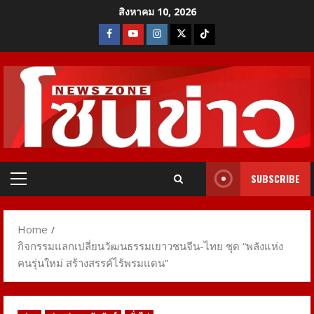
Skip
สิงหาคม 10, 2026
to
Facebook
Youtube
Instagram
X
Tiktok
content
SUBSCRIBE
Primary
Menu
Home
กิจกรรมแลกเปลี่ยนวัฒนธรรมเยาวชนจีน-ไทย ชุด “พลังแห่ง
คนรุ่นใหม่ สร้างสรรค์ไร้พรมแดน”