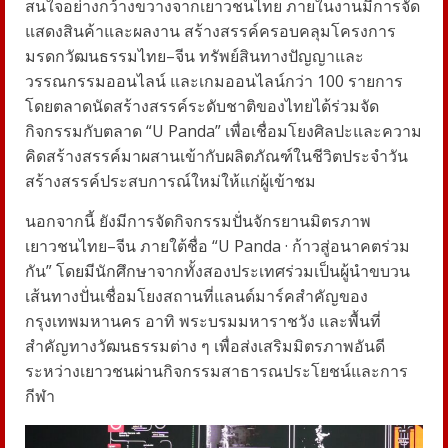
สนใจอย่างกว้างขวางจากเยาวชนไทย ภายในงานมีการจัด
แสดงสินค้าและผลงาน สร้างสรรค์ครอบคลุมโครงการ
มรดกวัฒนธรรมไทย–จีน ทรัพย์สินทางปัญญาและ
วรรณกรรมออนไลน์ และเกมออนไลน์กว่า 100 รายการ
โดยตลาดนัดสร้างสรรค์ระดับชาติของไทยได้ร่วมจัด
กิจกรรมกับตลาด “U Panda” เพื่อเชื่อมโยงศิลปะและความ
คิดสร้างสรรค์มาผสานเข้ากับผลิตภัณฑ์ในชีวิตประจำวัน
สร้างสรรค์ประสบการณ์ใหม่ให้แก่ผู้เข้าชม
นอกจากนี้ ยังมีการจัดกิจกรรมปั่นจักรยานมิตรภาพ
เยาวชนไทย–จีน ภายใต้ชื่อ “U Panda · ก้าวสู่อนาคตร่วม
กัน” โดยมีนักศึกษาจากทั้งสองประเทศร่วมเป็นผู้นำขบวน
เส้นทางปั่นเชื่อมโยงสถานที่แลนด์มาร์คสำคัญของ
กรุงเทพมหานคร อาทิ พระบรมมหาราชวัง และพื้นที่
สำคัญทางวัฒนธรรมต่าง ๆ เพื่อส่งเสริมมิตรภาพอันดี
ระหว่างเยาวชนผ่านกิจกรรมสาธารณประโยชน์และการ
กีฬา