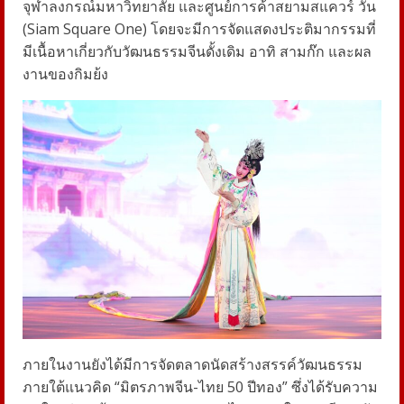
จุฬาลงกรณ์มหาวิทยาลัย และศูนย์การค้าสยามสแควร์ วัน
(Siam Square One) โดยจะมีการจัดแสดงประติมากรรมที่
มีเนื้อหาเกี่ยวกับวัฒนธรรมจีนดั้งเดิม อาทิ สามก๊ก และผล
งานของกิมย้ง
ภายในงานยังได้มีการจัดตลาดนัดสร้างสรรค์วัฒนธรรม
ภายใต้แนวคิด “มิตรภาพจีน-ไทย 50 ปีทอง” ซึ่งได้รับความ