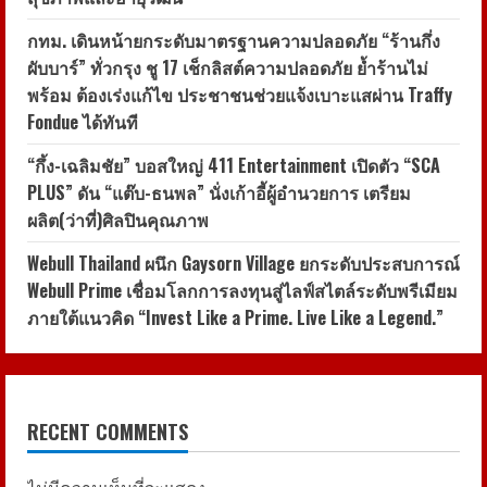
กทม. เดินหน้ายกระดับมาตรฐานความปลอดภัย “ร้านกึ่ง
ผับบาร์” ทั่วกรุง ชู 17 เช็กลิสต์ความปลอดภัย ย้ำร้านไม่
พร้อม ต้องเร่งแก้ไข ประชาชนช่วยแจ้งเบาะแสผ่าน Traffy
Fondue ได้ทันที
“กึ้ง-เฉลิมชัย” บอสใหญ่ 411 Entertainment เปิดตัว “SCA
PLUS” ดัน “แต๊บ-ธนพล” นั่งเก้าอี้ผู้อำนวยการ เตรียม
ผลิต(ว่าที่)ศิลปินคุณภาพ
Webull Thailand ผนึก Gaysorn Village ยกระดับประสบการณ์
Webull Prime เชื่อมโลกการลงทุนสู่ไลฟ์สไตล์ระดับพรีเมียม
ภายใต้แนวคิด “Invest Like a Prime. Live Like a Legend.”
RECENT COMMENTS