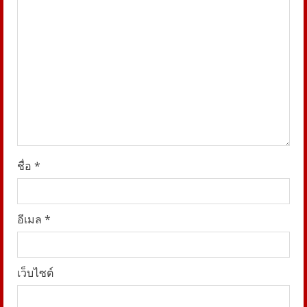
d
i
n
g
ชื่อ
*
อีเมล
*
เว็บไซต์