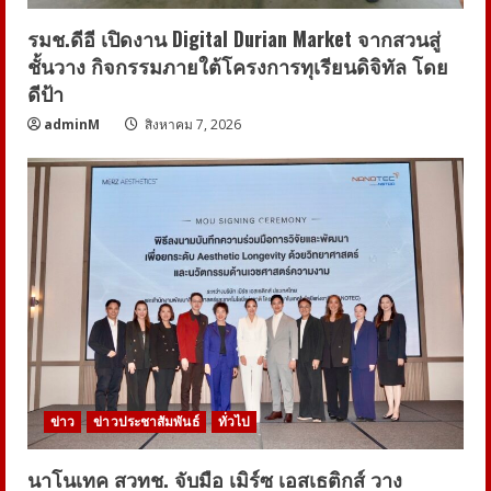
รมช.ดีอี เปิดงาน Digital Durian Market จากสวนสู่
ชั้นวาง กิจกรรมภายใต้โครงการทุเรียนดิจิทัล โดย
ดีป้า
adminM
สิงหาคม 7, 2026
ข่าว
ข่าวประชาสัมพันธ์
ทั่วไป
นาโนเทค สวทช. จับมือ เมิร์ซ เอสเธติกส์ วาง