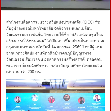
สำนักงานสื่อสารระหว่างทวีปแห่งประเทศจีน (CICC) ร่วม
กับจุฬาลงกรณ์มหาวิทยาลัย จัดกิจกรรมแลกเปลี่ยน
วัฒนธรรมเยาวชนจีน-ไทย ภายใต้ชื่อ “พลังแห่งคนรุ่นใหม่
สร้างสรรค์ไร้พรมแดน” ได้เปิดฉากขึ้นอย่างเป็นทางการ ณ
กรุงเทพมหานคร เมื่อวันที่ 14 มกราคม 2569 โดยมีผู้แทน
จากแวดวงศิลปะ งานหัตถศิลป์มรดกภูมิปัญญาทาง
วัฒนธรรม สื่อมวลชน อุตสาหกรรมสร้างสรรค์
ตลอดจน
คณาจารย์และนักศึกษาจากสถาบันอุดมศึกษาไทยและจีน
เข้าร่วมกว่า 200 คน