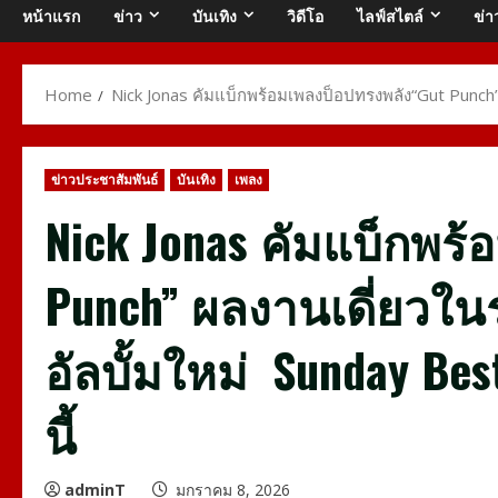
หน้าแรก
ข่าว
บันเทิง
วิดีโอ
ไลฟ์สไตล์
ข่า
Home
Nick Jonas คัมแบ็กพร้อมเพลงป็อปทรงพลัง“Gut Punch” ผ
ข่าวประชาสัมพันธ์
บันเทิง
เพลง
Nick Jonas คัมแบ็กพร
Punch” ผลงานเดี่ยวในร
อัลบั้มใหม่ Sunday Bes
นี้
adminT
มกราคม 8, 2026