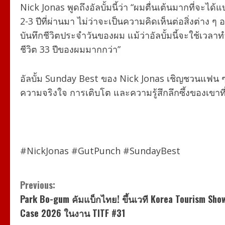
Nick Jonas พูดถึงอัลบั้มนี้ว่า
“
ผมตื่นเต้นมากที่จะได้แ
2-3
ปีที่ผ่านมา ไม่ว่าจะเป็นความคิดเห็นต่อสิ่งต่าง
บันทึกชีวิตประจำวันของผม แม้ว่าอัลบั้มนี้จะใช้เวลา
ชีวิต
33
ปีของผมมากกว่า
”
อัลบั้ม
Sunday Best
ของ
Nick Jonas
เชิญชวนแฟน ๆ 
ความจริงใจ การเติบโต และความรู้สึกลึกซึ้งของเขาที่
#NickJonas #GutPunch #SundayBest
C
Previous:
Park Bo-gum คัมแบ็กไทย! ขึ้นเวที Korea Tourism Sho
o
Case 2026 ในงาน TITF #31