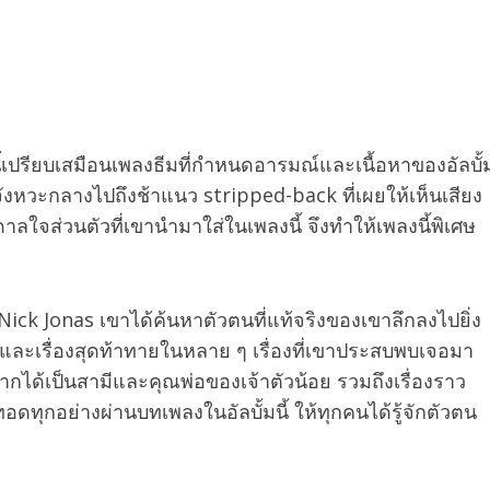
ี้เปรียบเสมือนเพลงธีมที่กำหนดอารมณ์และเนื้อหาของอัลบั้
จังหวะกลางไปถึงช้าแนว stripped-back ที่เผยให้เห็นเสียง
ดาลใจส่วนตัวที่เขานำมาใส่ในเพลงนี้ จึงทำให้เพลงนี้พิเศษ
 Nick Jonas เขาได้ค้นหาตัวตนที่แท้จริงของเขาลึกลงไปยิ่ง
ายินดี และเรื่องสุดท้าทายในหลาย ๆ เรื่องที่เขาประสบพบเจอมา
จากได้เป็นสามีและคุณพ่อของเจ้าตัวน้อย รวมถึงเรื่องราว
อดทุกอย่างผ่านบทเพลงในอัลบั้มนี้ ให้ทุกคนได้รู้จักตัวตน