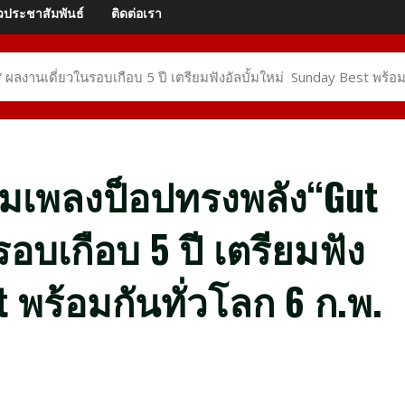
วประชาสัมพันธ์
ติดต่อเรา
ลงานเดี่ยวในรอบเกือบ 5 ปี เตรียมฟังอัลบั้มใหม่ Sunday Best พร้อมกัน
้อมเพลงป็อปทรงพลัง“Gut
อบเกือบ 5 ปี เตรียมฟัง
t พร้อมกันทั่วโลก 6 ก.พ.