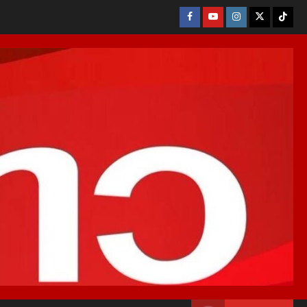
Facebook
Youtube
Instagram
X
Tikto