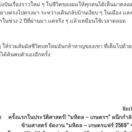
บ่งปันเรื่องราวใหม่ ๆ ในชีวิตของผมให้ทุกคนได้เห็นมาตลอ
 ๆ อย่างตรงไปตรงมา ระหว่างเดินกลับบ้านเงียบ ๆ ในเมือง แล
ทำในช่วง
2
ปีที่ผ่านมา แต่จริง ๆ แล้วเหมือนใช้เวลาตลอด
ให้ร่วมสัมผัสชีวิตบทใหม่อันกล้าหาญของเขา ที่เต็มไปด้วย
ได้ค้นพบตัวเองอีกครั้ง
Next
w
ครั้งแรกในประวัติศาสตร์! “มหิดล – เกษตรฯ” ผนึกกำลั
ข้ามศาสตร์ จัดงาน “มหิดล – เกษตรแฟร์ 2569” ช