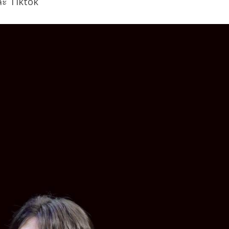
ละ Tiktok