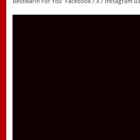
Bestwarin For You
Facebook / X / Instagram แ