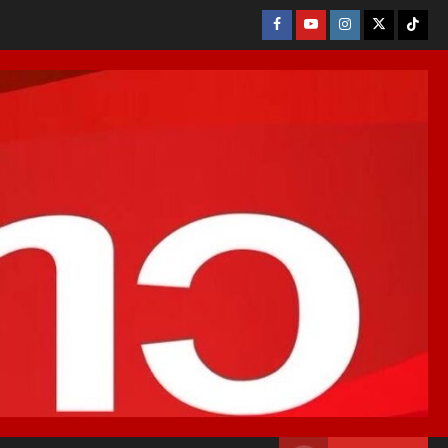
Facebook
Youtube
Instagram
X
Tikto