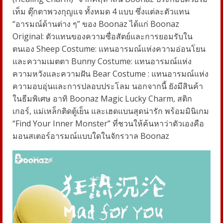
เท็ม ตุ๊กตาพวงกุญแจ ทั้งหมด 4 แบบ ซึ่งแต่ละตัวแทน
“อารมณ์ด้านต่าง ๆ” ของ Boonaz ได้แก่ Boonaz
Original: ตัวแทนของความซื่อสัตย์และการยอมรับใน
ตนเอง Sheep Costume: แทนอารมณ์แห่งความอ่อนโยน
และความเมตตา Bunny Costume: แทนอารมณ์แห่ง
ความหวังและความฝัน Bear Costume : แทนอารมณ์แห่ง
ความอบอุ่นและการปลอบประโลม นอกจากนี้ ยังมีสินค้า
ในธีมพิเศษ อาทิ Boonaz Magic Lucky Charm, สติก
เกอร์, แม่เหล็กติดตู้เย็น และเฮดแบนสุดน่ารัก พร้อมมินิเกม
“Find Your Inner Monster” ที่ชวนให้ค้นหาว่าตัวเองคือ
มอนสเตอร์อารมณ์แบบใดในจักรวาล Boonaz