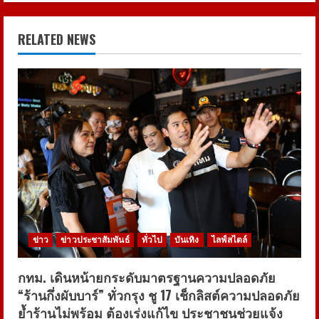
RELATED NEWS
ข่าว
ข่าวประชาสัมพันธ์
ทั่วไป
บันเทิง
ไลฟ์สไตล์
กทม. เดินหน้ายกระดับมาตรฐานความปลอดภัย
“ร้านกึ่งผับบาร์” ทั่วกรุง ชู 17 เช็กลิสต์ความปลอดภัย
ย้ำร้านไม่พร้อม ต้องเร่งแก้ไข ประชาชนช่วยแจ้ง