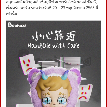
สนุกและสินค้าสุดเอ็กซ์คลูซีฟ ณ พาร์คไซด์ ฮอลล์ ชั้น G,
เซ็นทรัล พาร์ค ระหว่างวันที่ 20 – 23 พฤศจิกายน 2568 นี้
เท่านั้น