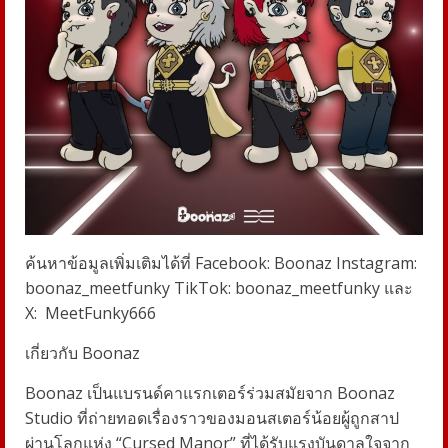
ค้นหาข้อมูลเพิ่มเติมได้ที่ Facebook: Boonaz Instagram:
boonaz_meetfunky TikTok: boonaz_meetfunky และ
X:
MeetFunky666
เกี่ยวกับ Boonaz
Boonaz เป็นแบรนด์คาแรกเตอร์ร่วมสมัยจาก Boonaz
Studio ที่ถ่ายทอดเรื่องราวของมอนสเตอร์น้อยผู้ถูกสาป
ผ่านโลกแห่ง “Cursed Manor” ที่ได้รับแรงบันดาลใจจาก