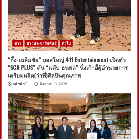
ข่าว
ข่าวประชาสัมพันธ์
ทั่วไป
“กึ้ง-เฉลิมชัย” บอสใหญ่ 411 Entertainment เปิดตัว
“SCA PLUS” ดัน “แต๊บ-ธนพล” นั่งเก้าอี้ผู้อำนวยการ
เตรียมผลิต(ว่าที่)ศิลปินคุณภาพ
adminT
สิงหาคม 3, 2026