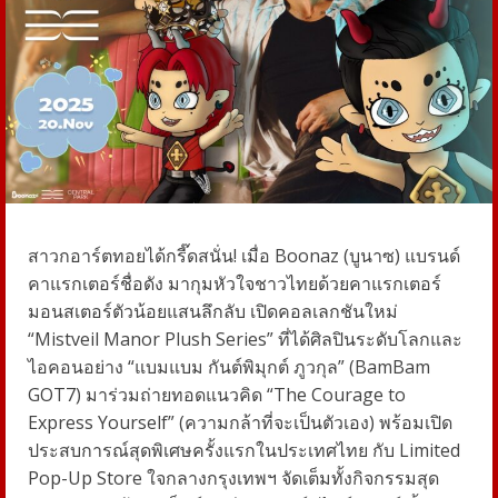
สาวกอาร์ตทอยได้กรี๊ดสนั่น! เมื่อ Boonaz (บูนาซ) แบรนด์
คาแรกเตอร์ชื่อดัง มากุมหัวใจชาวไทยด้วยคาแรกเตอร์
มอนสเตอร์ตัวน้อยแสนลึกลับ เปิดคอลเลกชันใหม่
“Mistveil Manor Plush Series” ที่ได้ศิลปินระดับโลกและ
ไอคอนอย่าง “แบมแบม กันต์พิมุกต์ ภูวกุล” (BamBam
GOT7) มาร่วมถ่ายทอดแนวคิด “The Courage to
Express Yourself” (ความกล้าที่จะเป็นตัวเอง) พร้อมเปิด
ประสบการณ์สุดพิเศษครั้งแรกในประเทศไทย กับ Limited
Pop-Up Store ใจกลางกรุงเทพฯ จัดเต็มทั้งกิจกรรมสุด