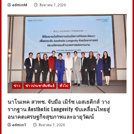
adminM
สิงหาคม 7, 2026
ข่าว
ข่าวประชาสัมพันธ์
ทั่วไป
นาโนเทค สวทช. จับมือ เมิร์ซ เอสเธติกส์ วาง
รากฐาน Aesthetic Longevity ขับเคลื่อนไทยสู่
อนาคตเศรษฐกิจสุขภาพและอายุวัฒน์
adminT
สิงหาคม 7, 2026