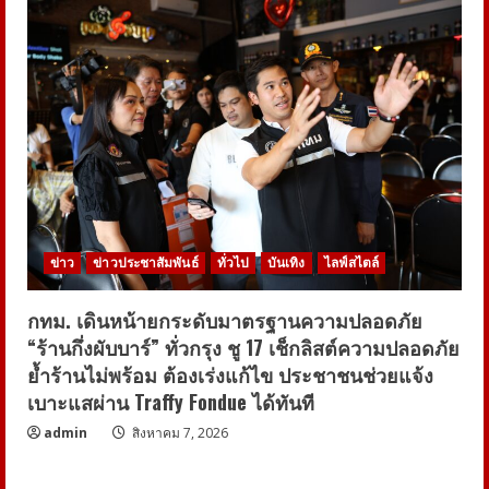
ข่าว
ข่าวประชาสัมพันธ์
ทั่วไป
บันเทิง
ไลฟ์สไตล์
กทม. เดินหน้ายกระดับมาตรฐานความปลอดภัย
“ร้านกึ่งผับบาร์” ทั่วกรุง ชู 17 เช็กลิสต์ความปลอดภัย
ย้ำร้านไม่พร้อม ต้องเร่งแก้ไข ประชาชนช่วยแจ้ง
เบาะแสผ่าน Traffy Fondue ได้ทันที
admin
สิงหาคม 7, 2026