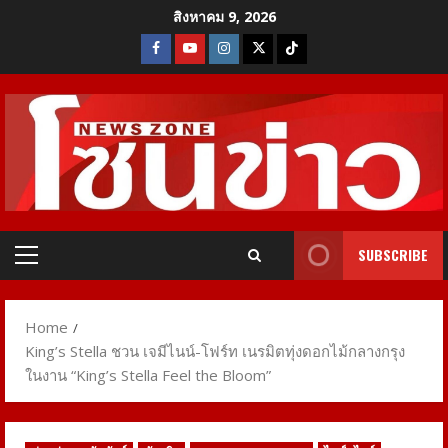
Skip
สิงหาคม 9, 2026
to
Facebook
Youtube
Instagram
X
Tiktok
content
SUBSCRIBE
Primary
Menu
Home
King’s Stella ชวน เจมีไนน์-โฟร์ท เนรมิตทุ่งดอกไม้กลางกรุง
ในงาน “King’s Stella Feel the Bloom”