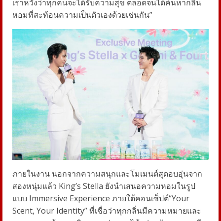
เราหวังว่าทุกคนจะได้รับความสุข ตลอดจนได้ค้นหากลิ่น
หอมที่สะท้อนความเป็นตัวเองด้วยเช่นกัน”
ภายในงาน นอกจากความสนุกและโมเมนต์สุดอบอุ่นจาก
สองหนุ่มแล้ว King’s Stella ยังนำเสนอความหอมในรูป
แบบ Immersive Experience ภายใต้คอนเซ็ปต์“Your
Scent, Your Identity” ที่เชื่อว่าทุกกลิ่นมีความหมายและ