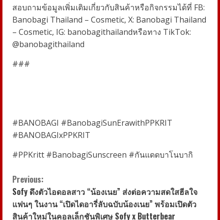
สอบถามข้อมูลเพิ่มเติมเกี่ยวกับสินค้าหรือกิจกรรมได้ที่
FB:
Banobagi
Thailand – Cosmetic, X:
Banobagi
Thailand
– Cosmetic, IG:
banobagithailand
หรือทาง
TikTok:
@banobagithailand
###
#BANOBAGI #BanobagiSunErawithPPKRIT
#BANOBAGIxPPKRIT
#PPKritt #BanobagiSunscreen #
กันแดดบาโนบากิ
C
Previous:
Sofy ดึงตัวไอดอลสาว “น้องเนย” ส่งต่อความสดใสฮีลใจ
o
แฟนๆ ในงาน “เปิดไดอารี่ลับฉบับน้องเนย” พร้อมเปิดตัว
สินค้าใหม่ในคอลเล็กชันพิเศษ Sofy x Butterbear