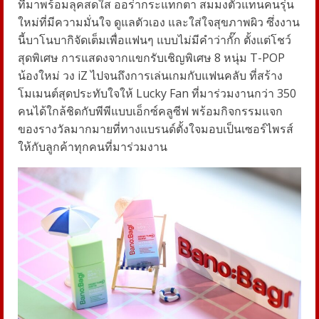
ที่มาพร้อมลุคสดใส ออร่ากระแทกตา สมมงตัวแทนคนรุ่น
ใหม่ที่มีความมั่นใจ ดูแลตัวเอง และใส่ใจสุขภาพผิว ซึ่งงาน
นี้บาโนบากิจัดเต็มเพื่อแฟนๆ แบบไม่มีคำว่ากั๊ก ตั้งแต่โชว์
สุดพิเศษ การแสดงจากแขกรับเชิญพิเศษ
8
หนุ่ม
T-POP
น้องใหม่ วง
iZ
ไปจนถึงการเล่นเกมกับแฟนคลับ ที่สร้าง
โมเมนต์สุดประทับใจให้
Lucky Fan
ที่มาร่วมงานกว่า
350
คนได้ใกล้ชิดกับพีพีแบบเอ็กซ์คลูซีฟ พร้อมกิจกรรมแจก
ของรางวัลมากมายที่ทางแบรนด์ตั้งใจมอบเป็นเซอร์ไพรส์
ให้กับลูกค้าทุกคนที่มาร่วมงาน