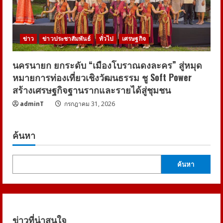
ข่าว
ข่าวประชาสัมพันธ์
ทั่วไป
เศรษฐกิจ
นครนายก ยกระดับ “เมืองโบราณดงละคร” สู่หมุด
หมายการท่องเที่ยวเชิงวัฒนธรรม ชู Soft Power
สร้างเศรษฐกิจฐานรากและรายได้สู่ชุมชน
adminT
กรกฎาคม 31, 2026
ค้นหา
ค้นหา
ข่าวที่น่าสนใจ