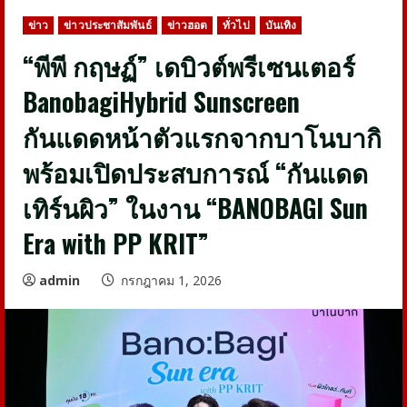
ข่าว
ข่าวประชาสัมพันธ์
ข่าวฮอต
ทั่วไป
บันเทิง
“พีพี กฤษฏ์” เดบิวต์พรีเซนเตอร์
BanobagiHybrid Sunscreen
กันแดดหน้าตัวแรกจากบาโนบากิ
พร้อมเปิดประสบการณ์ “กันแดด
เทิร์นผิว” ในงาน “BANOBAGI Sun
Era with PP KRIT”
admin
กรกฎาคม 1, 2026