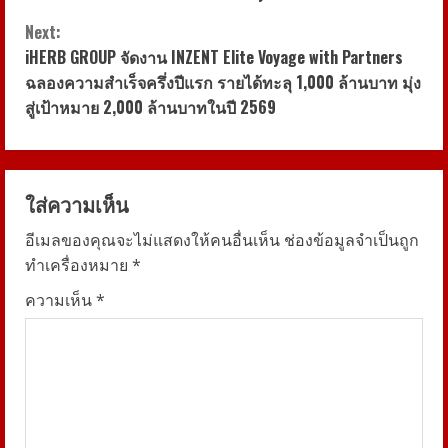
n
Next:
t
iHERB GROUP จัดงาน INZENT Elite Voyage with Partners
i
ฉลองความสำเร็จครึ่งปีแรก รายได้ทะลุ 1,000 ล้านบาท มุ่ง
สู่เป้าหมาย 2,000 ล้านบาทในปี 2569
n
u
ใส่ความเห็น
e
อีเมลของคุณจะไม่แสดงให้คนอื่นเห็น
ช่องข้อมูลจำเป็นถูก
R
ทำเครื่องหมาย
*
e
ความเห็น
*
a
d
i