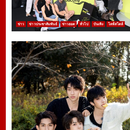
ข่าว
ข่าวประชาสัมพันธ์
ข่าวฮอต
ทั่วไป
บันเทิง
ไลฟ์สไตล์