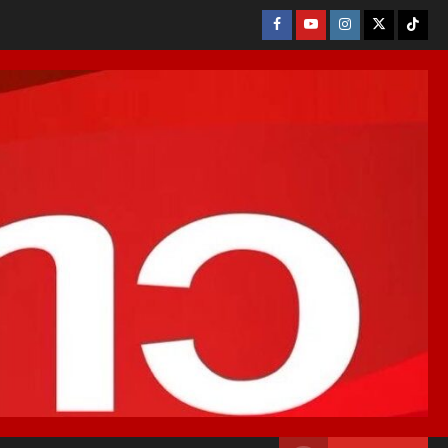
Facebook
Youtube
Instagram
X
Tikto