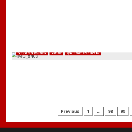
ข่าวประชาสัมพันธ์
บันเทิง
สุขภาพและความงาม
Posts
Previous
1
…
98
99
pagination