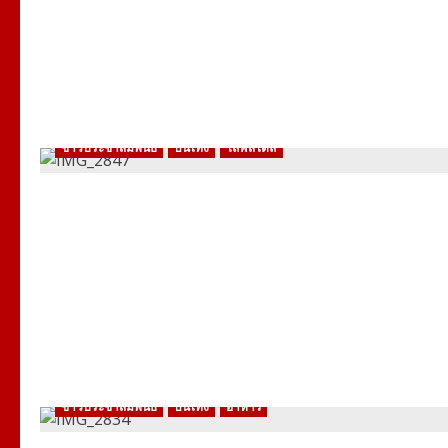
ข่าวประชาสัมพันธ์
บันเทิง
ไลฟ์สไตล์
ข่าวประชาสัมพันธ์
บันเทิง
อาหาร