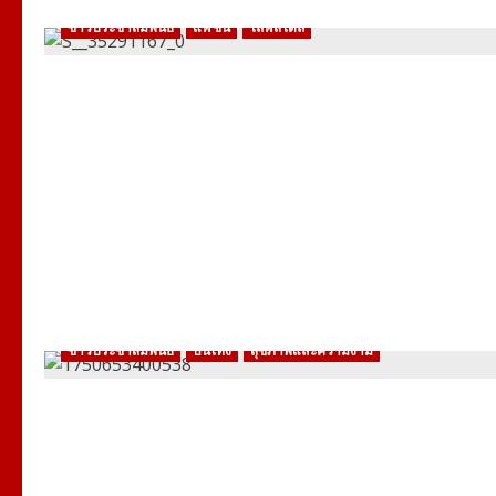
ข่าวประชาสัมพันธ์
แฟชั่น
ไลฟ์สไตล์
ข่าวประชาสัมพันธ์
บันเทิง
สุขภาพและความงาม