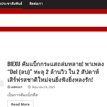
วประชาสัมพันธ์
ติดต่อเรา
BIEXU คัมแบ็กกระแสถล่มทลาย! พาเพลง
“Del (ลบ)” ทะลุ 2 ล้านวิว ใน 2 สัปดาห์
เสิร์ฟรสชาติใหม่จนยิ่งฟังยิ่งหลงรัก!
adminT
มิถุนายน 24, 2025
เป็นการคัมแบ็กที่ส
Read
Read More