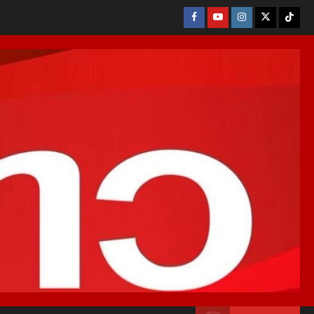
Facebook
Youtube
Instagram
X
Tikto