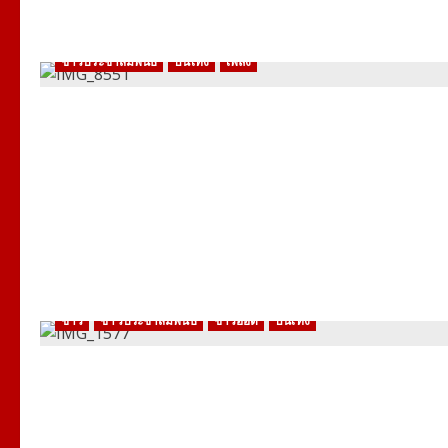
ข่าวประชาสัมพันธ์
บันเทิง
เพลง
ข่าว
ข่าวประชาสัมพันธ์
ข่าวฮอต
บันเทิง