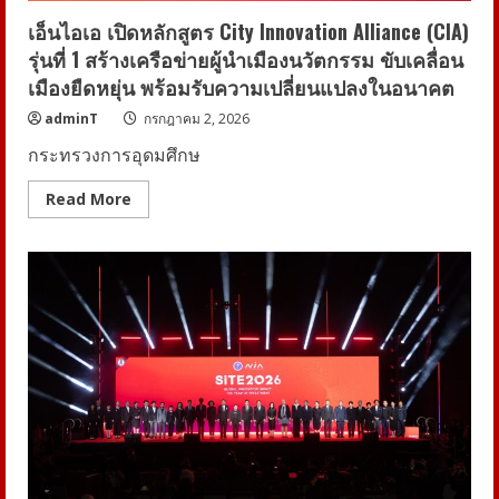
กอน
เอ็นไอเอ เปิดหลักสูตร City Innovation Alliance (CIA)
รุ่นที่ 1 สร้างเครือข่ายผู้นำเมืองนวัตกรรม ขับเคลื่อน
เมืองยืดหยุ่น พร้อมรับความเปลี่ยนแปลงในอนาคต
adminT
กรกฎาคม 2, 2026
กระทรวงการอุดมศึกษ
Read
Read More
more
about
เอ็น
ไอเอ
เปิด
หลักสูตร
City
Innovation
Alliance
(CIA)
รุ่น
ที่
1
สร้าง
เครือ
ข่าย
ผู้นำ
เมือง
นวัตกรรม